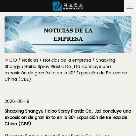
NOTICIAS DE LA
EMPRESA
INICIO
/
Noticias
/
Noticias de la empresa
/
Shaoxing
Shangyu Haibo Spray Plastic Co., Ltd. concluye una
exposición de gran éxito en la 30ª Exposición de Belleza de
China (CBE)
2026-05-18
Shaoxing Shangyu Haibo Spray Plastic Co., Ltd. concluye una
exposición de gran éxito en la 30ª Exposición de Belleza de
China (CBE)
Shaoxing Shangyu Haibo Spray Plastic Co., Ltd., un