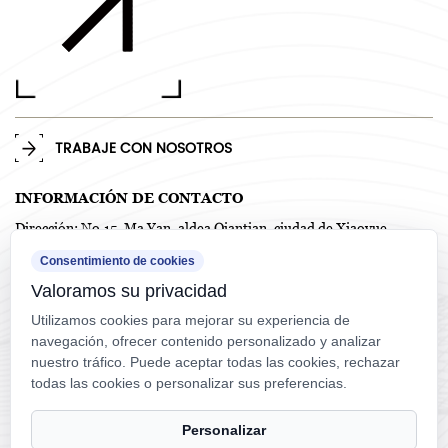
TRABAJE CON NOSOTROS
INFORMACIÓN DE CONTACTO
Dirección: No.15, Ma Yan, aldea Qiantian, ciudad de Xiaoyue,
distrito de Shangyu, Shaoxing, Zhejiang, China
Consentimiento de cookies
TEL: +86-575-82718958 / +86-0575-82718978
Valoramos su privacidad
Teléfono: +86-138 5858 4714
Correo electrónico: frankw1117@qq.com
Utilizamos cookies para mejorar su experiencia de
navegación, ofrecer contenido personalizado y analizar
nuestro tráfico. Puede aceptar todas las cookies, rechazar
todas las cookies o personalizar sus preferencias.
Personalizar