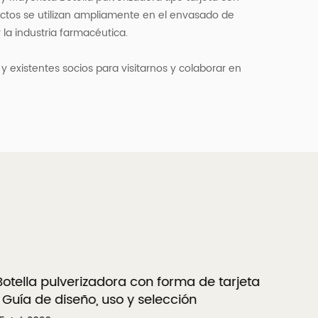
uctos se utilizan ampliamente en el envasado de
 la industria farmacéutica.
 existentes socios para visitarnos y colaborar en
otella pulverizadora con forma de tarjeta
Guía d
 Guía de diseño, uso y selección
caract