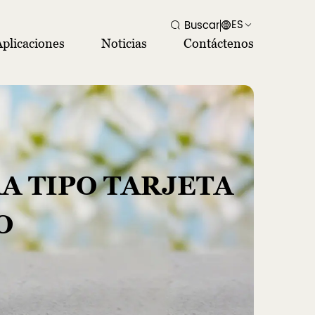
ES
Buscar
Aplicaciones
Noticias
Contáctenos
A TIPO TARJETA
O