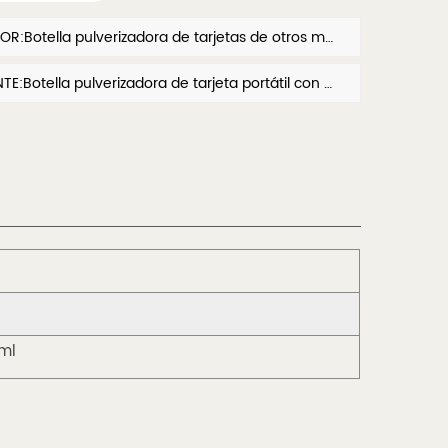
ANTERIOR:Botella pulverizadora de tarjetas de otros materiales (ABS, PETG)
SIGUIENTE:Botella pulverizadora de tarjeta portátil con gancho
 ml