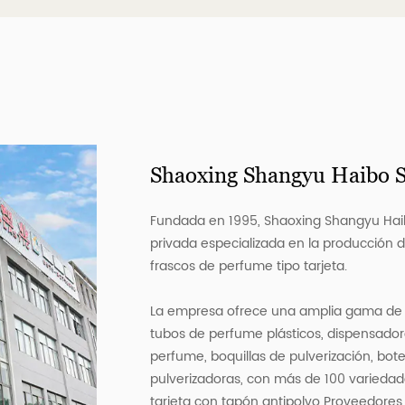
Shaoxing Shangyu Haibo Sp
Fundada en 1995, Shaoxing Shangyu Haibo
privada especializada en la producción d
frascos de perfume tipo tarjeta.
La empresa ofrece una amplia gama de pr
tubos de perfume plásticos, dispensadore
perfume, boquillas de pulverización, botel
pulverizadoras, con más de 100 varieda
tarjeta con tapón antipolvo Proveedores