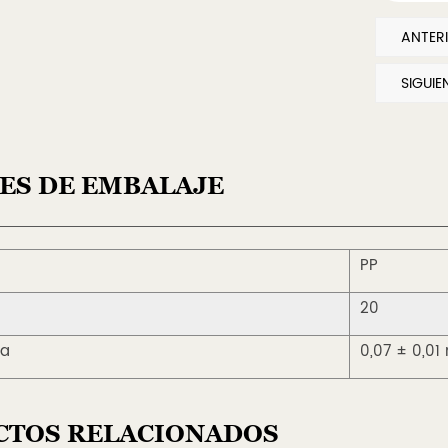
ES DE EMBALAJE
PP
20
da
0,07 ± 0,01
CTOS RELACIONADOS