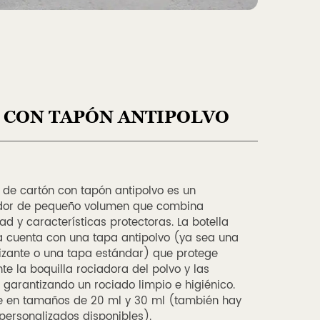
 CON TAPÓN ANTIPOLVO
a de cartón con tapón antipolvo es un
ador de pequeño volumen que combina
ad y características protectoras. La botella
cuenta con una tapa antipolvo (ya sea una
izante o una tapa estándar) que protege
te la boquilla rociadora del polvo y las
garantizando un rociado limpio e higiénico.
e en tamaños de 20 ml y 30 ml (también hay
ersonalizados disponibles).