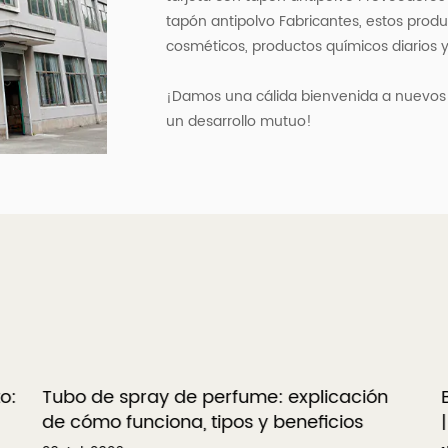
tapón antipolvo Fabricantes
, estos prod
cosméticos, productos químicos diarios y
¡Damos una cálida bienvenida a nuevos y
un desarrollo mutuo!
o:
Tubo de spray de perfume: explicación
B
de cómo funciona, tipos y beneficios
|