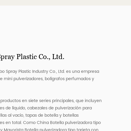
ray Plastic Co., Ltd.
 Spray Plastic Industry Co., Ltd. es una empresa
e mini pulverizadores, bolígrafos perfumados y
oductos en siete series principales, que incluyen
s de líquido, cabezales de pulverización para
las al vacío, tapas de botella y botellas
des en total. Como
China Botella pulverizadora tipo
y
Mayorista Botella pulverizadora tipo tarjeta con