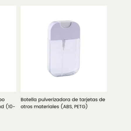
po
Botella pulverizadora de tarjetas de
Botella 
d (10-
otros materiales (ABS, PETG)