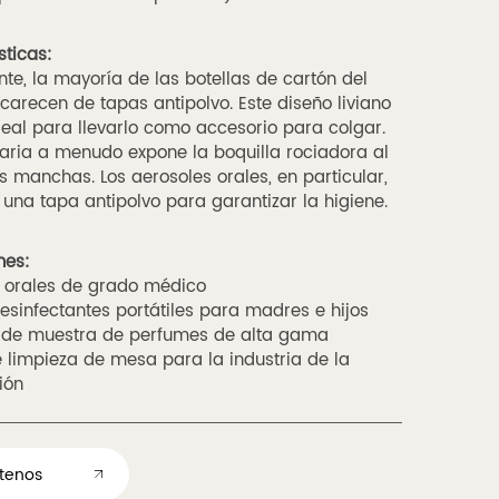
sticas:
te, la mayoría de las botellas de cartón del
arecen de tapas antipolvo. Este diseño liviano
deal para llevarlo como accesorio para colgar.
iaria a menudo expone la boquilla rociadora al
as manchas. Los aerosoles orales, en particular,
 una tapa antipolvo para garantizar la higiene.
nes:
 orales de grado médico
desinfectantes portátiles para madres e hijos
 de muestra de perfumes de alta gama
 limpieza de mesa para la industria de la
ión
tenos