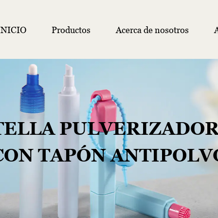
INICIO
Productos
Acerca de nosotros
ELLA PULVERIZADOR
CON TAPÓN ANTIPOLV