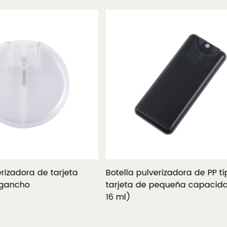
rizadora de tarjeta
Botella pulverizadora de PP ti
 gancho
tarjeta de pequeña capacida
16 ml)